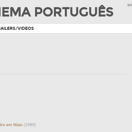
SO
INEMA PORTUGUÊS
RAILERS/VIDEOS
ntro em Maio
(1990)