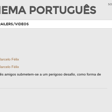
SO
INEMA PORTUGUÊS
RAILERS/VIDEOS
arcelo Félix
arcelo Félix
 três amigos submetem-se a um perigoso desafio, como forma de