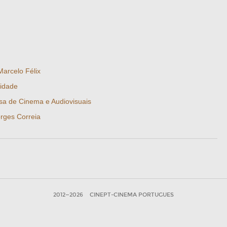
Marcelo Félix
vidade
a de Cinema e Audiovisuais
rges Correia
2012—2026
CINEPT-CINEMA PORTUGUES