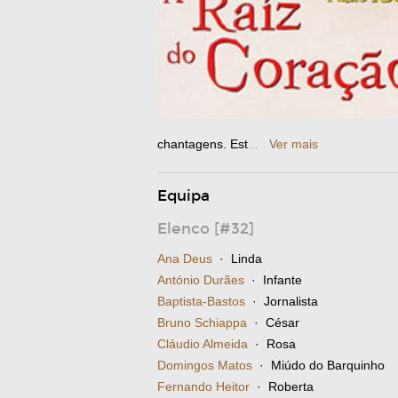
chantagens. Est
...
Ver mais
Equipa
Elenco [#32]
Ana Deus
· Linda
António Durães
· Infante
Baptista-Bastos
· Jornalista
Bruno Schiappa
· César
Cláudio Almeida
· Rosa
Domingos Matos
· Miúdo do Barquinho
Fernando Heitor
· Roberta