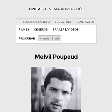
CINEPT
· CINEMA PORTUGUÊS
SOBRE O PROJETO
SUGESTÕES
CONTACTOS
FILMES
GÉNEROS
TRAILERS/VIDEOS
PROCURAR
Melvil Poupaud