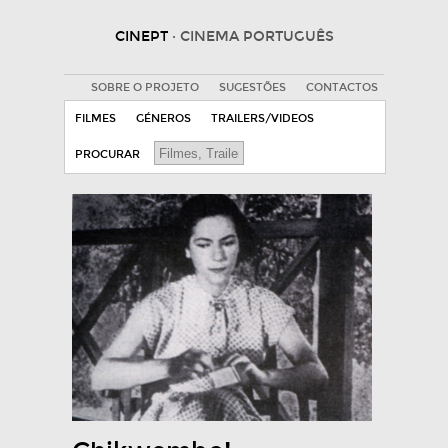
CINEPT
· CINEMA PORTUGUÊS
SOBRE O PROJETO
SUGESTÕES
CONTACTOS
FILMES
GÉNEROS
TRAILERS/VIDEOS
PROCURAR