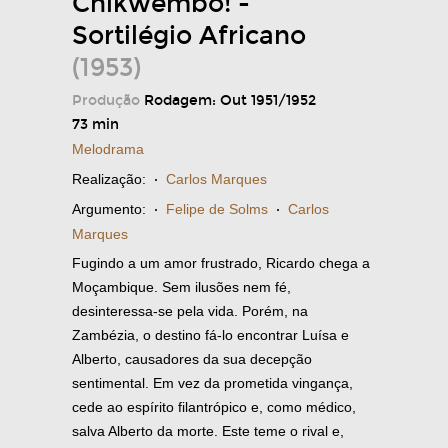
Chikwembo! -
Sortilégio Africano
(1953)
Produção
Rodagem: Out 1951/1952
73 min
Melodrama
Realização:
·
Carlos Marques
Argumento:
·
Felipe de Solms
·
Carlos
Marques
Fugindo a um amor frustrado, Ricardo chega a
Moçambique. Sem ilusões nem fé,
desinteressa-se pela vida. Porém, na
Zambézia, o destino fá-lo encontrar Luísa e
Alberto, causadores da sua decepção
sentimental. Em vez da prometida vingança,
cede ao espírito filantrópico e, como médico,
salva Alberto da morte. Este teme o rival e,