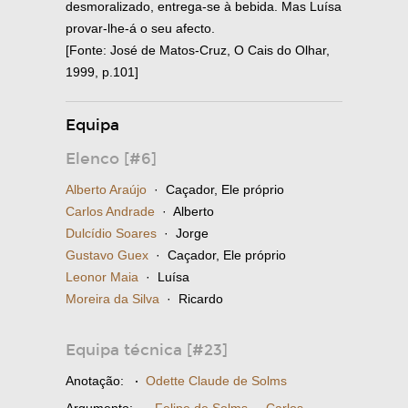
desmoralizado, entrega-se à bebida. Mas Luísa
provar-lhe-á o seu afecto.
[Fonte: José de Matos-Cruz, O Cais do Olhar,
1999, p.101]
Equipa
Elenco [#6]
Alberto Araújo
· Caçador, Ele próprio
Carlos Andrade
· Alberto
Dulcídio Soares
· Jorge
Gustavo Guex
· Caçador, Ele próprio
Leonor Maia
· Luísa
Moreira da Silva
· Ricardo
Equipa técnica [#23]
Anotação:
·
Odette Claude de Solms