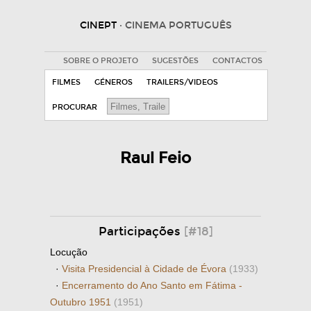
CINEPT
· CINEMA PORTUGUÊS
SOBRE O PROJETO
SUGESTÕES
CONTACTOS
FILMES
GÉNEROS
TRAILERS/VIDEOS
PROCURAR
Raul Feio
Participações
[#18]
Locução
·
Visita Presidencial à Cidade de Évora
(1933)
·
Encerramento do Ano Santo em Fátima -
Outubro 1951
(1951)