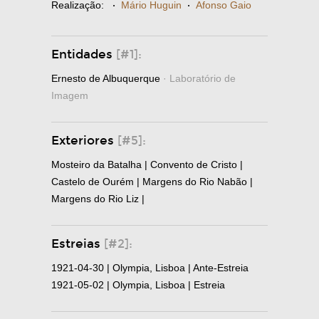
Realização:
·
Mário Huguin
·
Afonso Gaio
Entidades
[#1]:
Ernesto de Albuquerque
· Laboratório de
Imagem
Exteriores
[#5]:
Mosteiro da Batalha | Convento de Cristo |
Castelo de Ourém | Margens do Rio Nabão |
Margens do Rio Liz |
Estreias
[#2]:
1921-04-30 | Olympia, Lisboa | Ante-Estreia
1921-05-02 | Olympia, Lisboa | Estreia