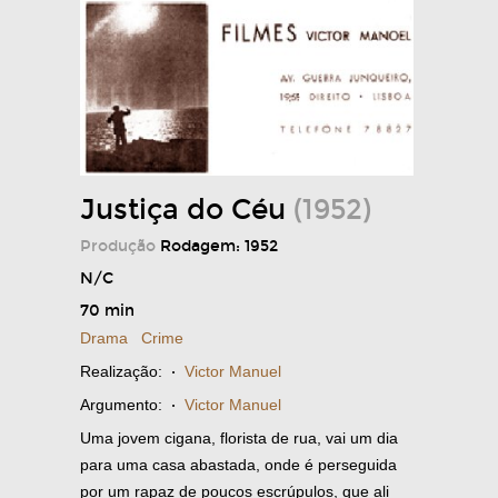
Justiça do Céu
(1952)
Produção
Rodagem: 1952
N/C
70 min
Drama
Crime
Realização:
·
Victor Manuel
Argumento:
·
Victor Manuel
Uma jovem cigana, florista de rua, vai um dia
para uma casa abastada, onde é perseguida
por um rapaz de poucos escrúpulos, que ali