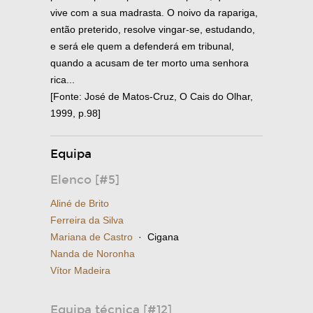
vive com a sua madrasta. O noivo da rapariga,
então preterido, resolve vingar-se, estudando,
e será ele quem a defenderá em tribunal,
quando a acusam de ter morto uma senhora
rica...
[Fonte: José de Matos-Cruz, O Cais do Olhar,
1999, p.98]
Equipa
Elenco [#5]
Aliné de Brito
Ferreira da Silva
Mariana de Castro
· Cigana
Nanda de Noronha
Vítor Madeira
Equipa técnica [#12]