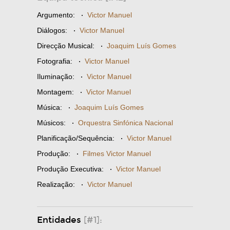
Argumento:
·
Victor Manuel
Diálogos:
·
Victor Manuel
Direcção Musical:
·
Joaquim Luís Gomes
Fotografia:
·
Victor Manuel
Iluminação:
·
Victor Manuel
Montagem:
·
Victor Manuel
Música:
·
Joaquim Luís Gomes
Músicos:
·
Orquestra Sinfónica Nacional
Planificação/Sequência:
·
Victor Manuel
Produção:
·
Filmes Victor Manuel
Produção Executiva:
·
Victor Manuel
Realização:
·
Victor Manuel
Entidades
[#1]: