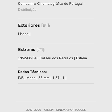
Companhia Cinematográfica de Portugal
·
Distribuição
Exteriores
[#1]:
Lisboa |
Estreias
[#1]:
1952-08-04 | Coliseu dos Recreios | Estreia
Dados Técnicos:
P/B | Mono | 35 mm | 1.37 : 1 |
2012—2026
CINEPT-CINEMA PORTUGUES