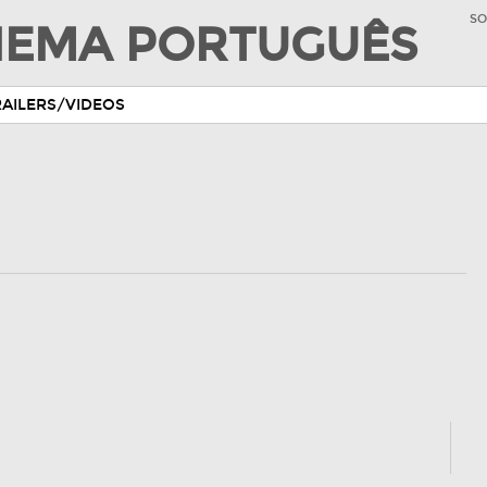
SO
INEMA PORTUGUÊS
RAILERS/VIDEOS