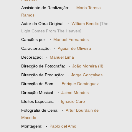
Assistente de Realização:
·
Maria Teresa
Ramos
Autor da Obra Original:
·
William Bendix
[The
Light Comes From The Heaven]
Canções por:
·
Manuel Fernandes
Caracterização:
·
Aguiar de Oliveira
Decoração:
·
Manuel Lima
Direcção de Fotografia:
·
João Moreira (II)
Direcção de Produção:
·
Jorge Gonçalves
Direcção de Som:
·
Enrique Domínguez
Direcção Musical:
·
Jaime Mendes
Efeitos Especiais:
·
Ignacio Caro
Fotografia de Cena:
·
Artur Bourdain de
Macedo
Montagem:
·
Pablo del Amo