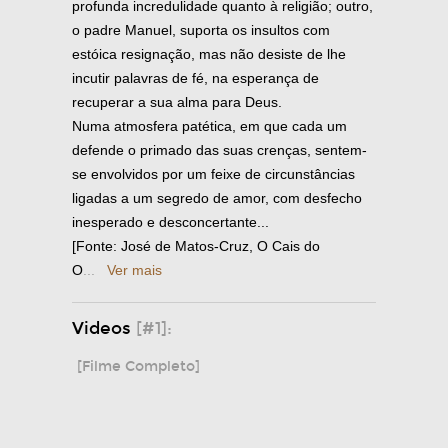
profunda incredulidade quanto à religião; outro,
o padre Manuel, suporta os insultos com
estóica resignação, mas não desiste de lhe
incutir palavras de fé, na esperança de
recuperar a sua alma para Deus.
Numa atmosfera patética, em que cada um
defende o primado das suas crenças, sentem-
se envolvidos por um feixe de circunstâncias
ligadas a um segredo de amor, com desfecho
inesperado e desconcertante...
[Fonte: José de Matos-Cruz, O Cais do
O
...
Ver mais
Videos
[#1]:
[Filme Completo]