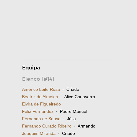
Equipa
Elenco [#14]
Américo Leite Rosa
· Criado
Beatriz de Almeida
· Alice Canavarro
Elvira de Figueiredo
Félix Fernandez
· Padre Manuel
Fernanda de Sousa
· Júlia
Fernando Curado Ribeiro
· Armando
Joaquim Miranda
· Criado