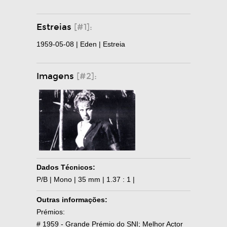
Estreias
[#1]:
1959-05-08 | Eden | Estreia
Imagens
[#2]:
Dados Técnicos:
P/B | Mono | 35 mm | 1.37 : 1 |
Outras informações:
Prémios:
# 1959 - Grande Prémio do SNI; Melhor Actor