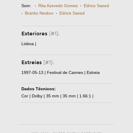
Som:
·
Rita Azevedo Gomes
·
Edrice Saeed
·
Branko Neskov
·
Edrice Saeed
Exteriores
[#1]:
Lisboa |
Estreias
[#1]:
1997-05-13 | Festival de Cannes | Estreia
Dados Técnicos:
Cor | Dolby | 35 mm | 35 mm | 1.66:1 |