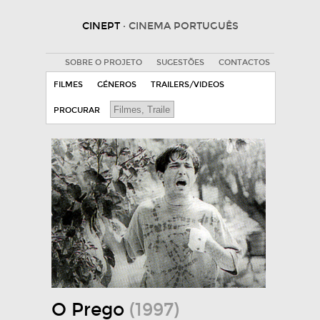
CINEPT
· CINEMA PORTUGUÊS
SOBRE O PROJETO
SUGESTÕES
CONTACTOS
FILMES
GÉNEROS
TRAILERS/VIDEOS
PROCURAR
O Prego
(1997)