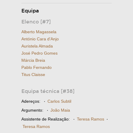
Equipa
Elenco [#7]
Alberto Magassela
António Cara d'Anjo
Auristela Almada
José Pedro Gomes
Márcia Breia
Pablo Fernando
Titus Claisse
Equipa técnica [#38]
Adereços:
·
Carlos Subtil
Argumento:
·
João Maia
Assistente de Realização:
·
Teresa Ramos
·
Teresa Ramos