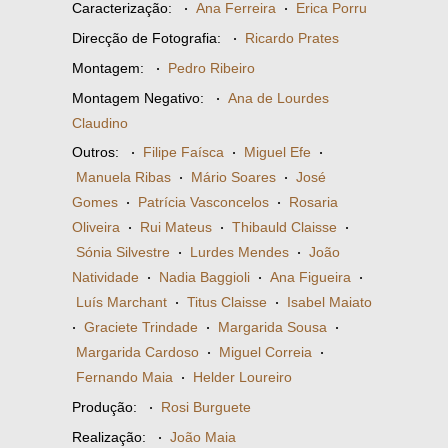
Caracterização:
·
Ana Ferreira
·
Erica Porru
Direcção de Fotografia:
·
Ricardo Prates
Montagem:
·
Pedro Ribeiro
Montagem Negativo:
·
Ana de Lourdes
Claudino
Outros:
·
Filipe Faísca
·
Miguel Efe
·
Manuela Ribas
·
Mário Soares
·
José
Gomes
·
Patrícia Vasconcelos
·
Rosaria
Oliveira
·
Rui Mateus
·
Thibauld Claisse
·
Sónia Silvestre
·
Lurdes Mendes
·
João
Natividade
·
Nadia Baggioli
·
Ana Figueira
·
Luís Marchant
·
Titus Claisse
·
Isabel Maiato
·
Graciete Trindade
·
Margarida Sousa
·
Margarida Cardoso
·
Miguel Correia
·
Fernando Maia
·
Helder Loureiro
Produção:
·
Rosi Burguete
Realização:
·
João Maia