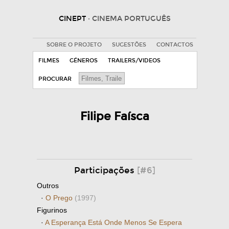
CINEPT
· CINEMA PORTUGUÊS
SOBRE O PROJETO
SUGESTÕES
CONTACTOS
FILMES
GÉNEROS
TRAILERS/VIDEOS
PROCURAR
Filipe Faísca
Participações
[#6]
Outros
·
O Prego
(1997)
Figurinos
·
A Esperança Está Onde Menos Se Espera