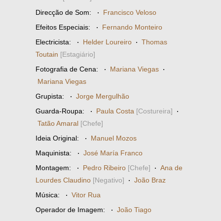
Direcção de Som:
·
Francisco Veloso
Efeitos Especiais:
·
Fernando Monteiro
Electricista:
·
Helder Loureiro
·
Thomas
Toutain
[Estagiário]
Fotografia de Cena:
·
Mariana Viegas
·
Mariana Viegas
Grupista:
·
Jorge Mergulhão
Guarda-Roupa:
·
Paula Costa
[Costureira]
·
Tatão Amaral
[Chefe]
Ideia Original:
·
Manuel Mozos
Maquinista:
·
José María Franco
Montagem:
·
Pedro Ribeiro
[Chefe]
·
Ana de
Lourdes Claudino
[Negativo]
·
João Braz
Música:
·
Vitor Rua
Operador de Imagem:
·
João Tiago