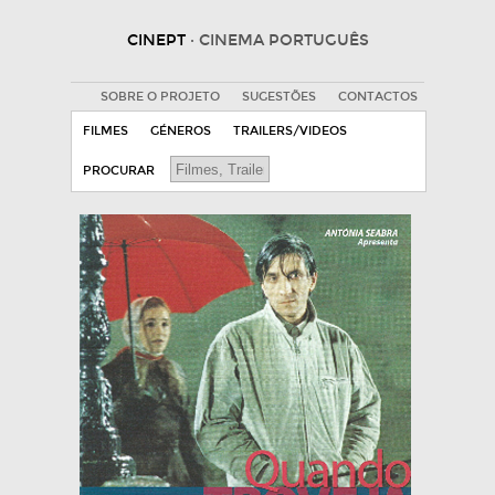
CINEPT
· CINEMA PORTUGUÊS
SOBRE O PROJETO
SUGESTÕES
CONTACTOS
FILMES
GÉNEROS
TRAILERS/VIDEOS
PROCURAR