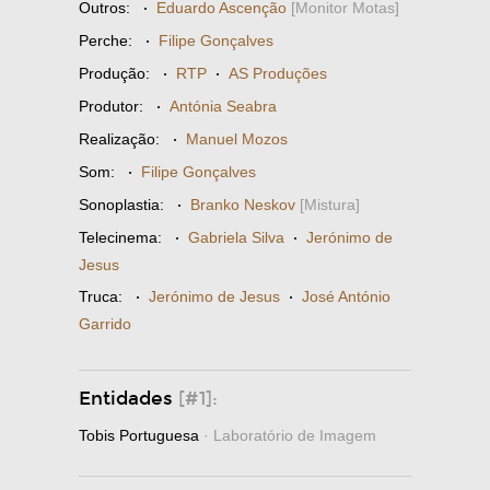
Outros:
·
Eduardo Ascenção
[Monitor Motas]
Perche:
·
Filipe Gonçalves
Produção:
·
RTP
·
AS Produções
Produtor:
·
Antónia Seabra
Realização:
·
Manuel Mozos
Som:
·
Filipe Gonçalves
Sonoplastia:
·
Branko Neskov
[Mistura]
Telecinema:
·
Gabriela Silva
·
Jerónimo de
Jesus
Truca:
·
Jerónimo de Jesus
·
José António
Garrido
Entidades
[#1]:
Tobis Portuguesa
· Laboratório de Imagem