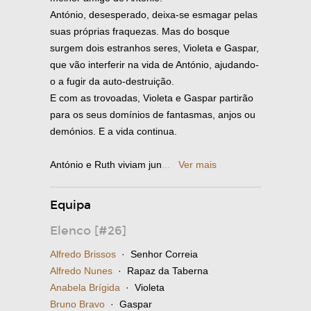
António, desesperado, deixa-se esmagar pelas
suas próprias fraquezas. Mas do bosque
surgem dois estranhos seres, Violeta e Gaspar,
que vão interferir na vida de António, ajudando-
o a fugir da auto-destruição.
E com as trovoadas, Violeta e Gaspar partirão
para os seus domínios de fantasmas, anjos ou
demónios. E a vida continua.
António e Ruth viviam jun
...
Ver mais
Equipa
Elenco [#26]
Alfredo Brissos
· Senhor Correia
Alfredo Nunes
· Rapaz da Taberna
Anabela Brígida
· Violeta
Bruno Bravo
· Gaspar