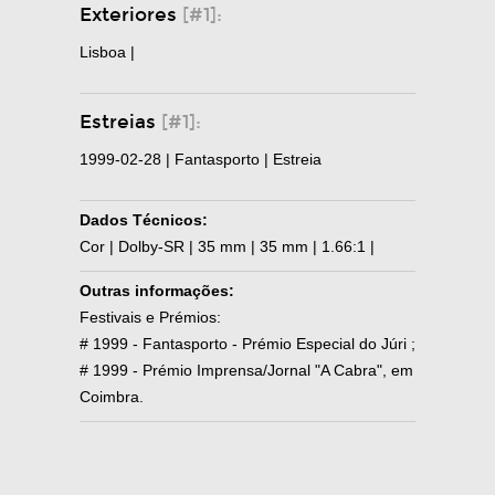
Exteriores
[#1]:
Lisboa |
Estreias
[#1]:
1999-02-28 | Fantasporto | Estreia
Dados Técnicos:
Cor | Dolby-SR | 35 mm | 35 mm | 1.66:1 |
Outras informações:
Festivais e Prémios:
# 1999 - Fantasporto - Prémio Especial do Júri ;
# 1999 - Prémio Imprensa/Jornal "A Cabra", em
Coimbra.