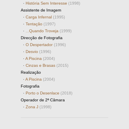
·
História Sem Interesse
(1998)
Assistente de Imagem
·
Carga Infernal
(1995)
·
Tentação
(1997)
·
...Quando Troveja
(1999)
Direcção de Fotografia
·
O Despertador
(1996)
·
Desvio
(1996)
·
A Piscina
(2004)
·
Cinzas e Brasas
(2015)
Realização
·
A Piscina
(2004)
Fotografia
·
Porto o Desenlace
(2018)
Operador de 2ª Câmara
·
Zona J
(1998)