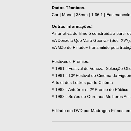
Dados Técnicos:
Cor | Mono | 35mm | 1.66:1 | Eastmancolor
Outras informações:
A narrativa do filme é construída a partir 
«A Donzela Que Vai à Guerra» (Séc. XV?), 
«A Mão do Finado» transmitido pela tradiçã
Festivais e Prémios:
# 1981 - Festival de Veneza, Selecção Ofi
# 1981 - 10º Festival de Cinema da Figuei
Arts et des Lettres par le Cinéma
# 1982 - Antuérpia - 2º Prémio do Público
# 1983 - Se7es de Ouro aos Melhores Actor
Editado em DVD por Madragoa Filmes, e