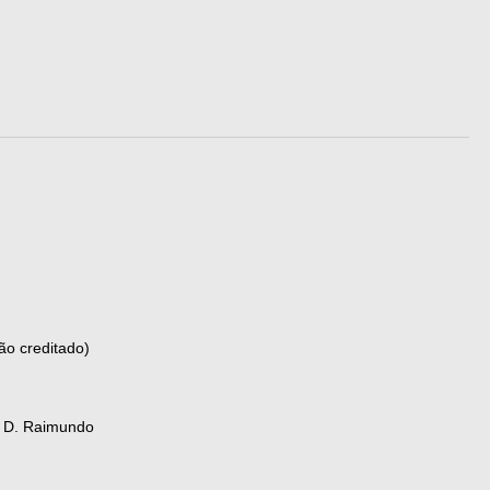
ão creditado)
, D. Raimundo