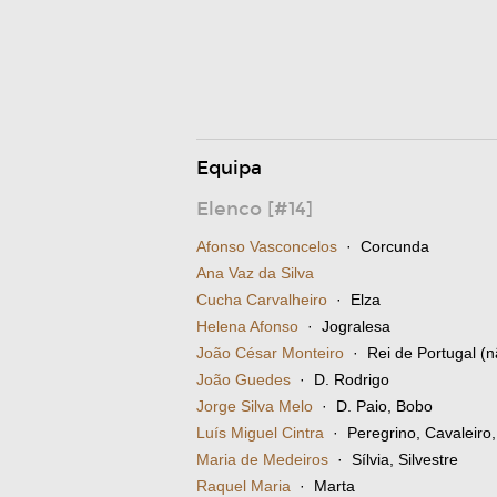
Equipa
Elenco [#14]
Afonso Vasconcelos
· Corcunda
Ana Vaz da Silva
Cucha Carvalheiro
· Elza
Helena Afonso
· Jogralesa
João César Monteiro
· Rei de Portugal (n
João Guedes
· D. Rodrigo
Jorge Silva Melo
· D. Paio, Bobo
Luís Miguel Cintra
· Peregrino, Cavaleiro
Maria de Medeiros
· Sílvia, Silvestre
Raquel Maria
· Marta