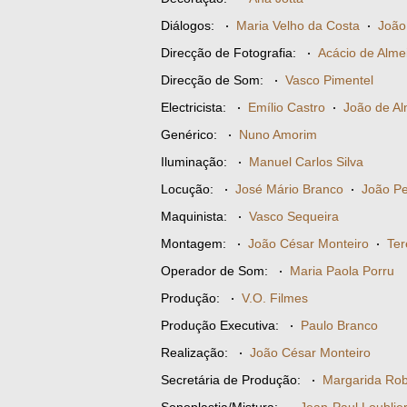
Diálogos:
·
Maria Velho da Costa
·
João
Direcção de Fotografia:
·
Acácio de Alme
Direcção de Som:
·
Vasco Pimentel
Electricista:
·
Emílio Castro
·
João de Al
Genérico:
·
Nuno Amorim
Iluminação:
·
Manuel Carlos Silva
Locução:
·
José Mário Branco
·
João Pe
Maquinista:
·
Vasco Sequeira
Montagem:
·
João César Monteiro
·
Ter
Operador de Som:
·
Maria Paola Porru
Produção:
·
V.O. Filmes
Produção Executiva:
·
Paulo Branco
Realização:
·
João César Monteiro
Secretária de Produção:
·
Margarida Rob