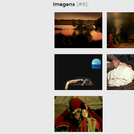
Imagens
[#9]: