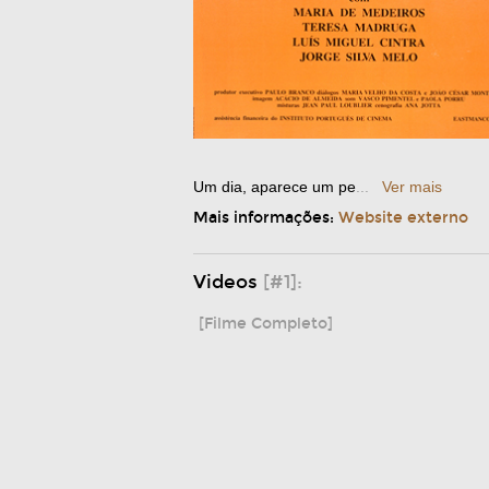
Um dia, aparece um pe
...
Ver mais
Mais informações:
Website externo
Videos
[#1]:
[Filme Completo]