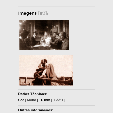
Imagens
[#3]:
Dados Técnicos:
Cor | Mono | 16 mm | 1.33:1 |
Outras informações: