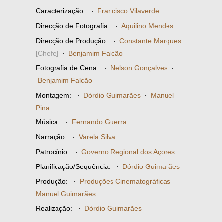
Caracterização:
·
Francisco Vilaverde
Direcção de Fotografia:
·
Aquilino Mendes
Direcção de Produção:
·
Constante Marques
[Chefe]
·
Benjamim Falcão
Fotografia de Cena:
·
Nelson Gonçalves
·
Benjamim Falcão
Montagem:
·
Dórdio Guimarães
·
Manuel
Pina
Música:
·
Fernando Guerra
Narração:
·
Varela Silva
Patrocínio:
·
Governo Regional dos Açores
Planificação/Sequência:
·
Dórdio Guimarães
Produção:
·
Produções Cinematográficas
Manuel Guimarães
Realização:
·
Dórdio Guimarães