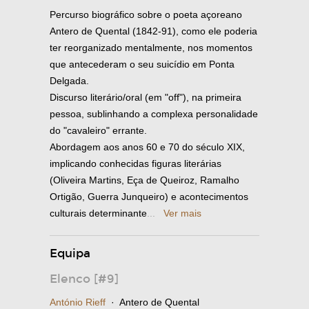
Percurso biográfico sobre o poeta açoreano
Antero de Quental (1842-91), como ele poderia
ter reorganizado mentalmente, nos momentos
que antecederam o seu suicídio em Ponta
Delgada.
Discurso literário/oral (em "off"), na primeira
pessoa, sublinhando a complexa personalidade
do "cavaleiro" errante.
Abordagem aos anos 60 e 70 do século XIX,
implicando conhecidas figuras literárias
(Oliveira Martins, Eça de Queiroz, Ramalho
Ortigão, Guerra Junqueiro) e acontecimentos
culturais determinante
...
Ver mais
Equipa
Elenco [#9]
António Rieff
· Antero de Quental