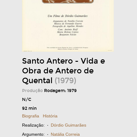
Santo Antero - Vida e
Obra de Antero de
Quental
(1979)
Produção
Rodagem: 1979
N/C
92 min
Biografia
História
Realização:
·
Dórdio Guimarães
Argumento:
·
Natália Correia