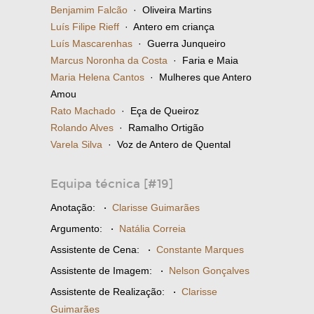
Benjamim Falcão
· Oliveira Martins
Luís Filipe Rieff
· Antero em criança
Luís Mascarenhas
· Guerra Junqueiro
Marcus Noronha da Costa
· Faria e Maia
Maria Helena Cantos
· Mulheres que Antero
Amou
Rato Machado
· Eça de Queiroz
Rolando Alves
· Ramalho Ortigão
Varela Silva
· Voz de Antero de Quental
Equipa técnica [#19]
Anotação:
·
Clarisse Guimarães
Argumento:
·
Natália Correia
Assistente de Cena:
·
Constante Marques
Assistente de Imagem:
·
Nelson Gonçalves
Assistente de Realização:
·
Clarisse
Guimarães