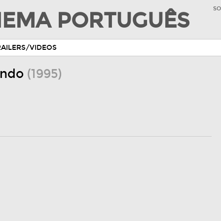
SO
INEMA PORTUGUÊS
RAILERS/VIDEOS
undo
(1995)