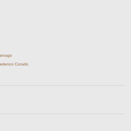
ramago
ederico Corado