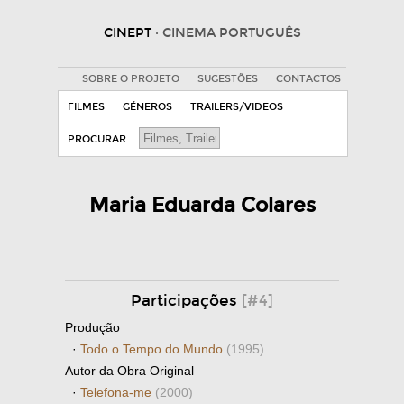
CINEPT
· CINEMA PORTUGUÊS
SOBRE O PROJETO
SUGESTÕES
CONTACTOS
FILMES
GÉNEROS
TRAILERS/VIDEOS
PROCURAR
Maria Eduarda Colares
Participações
[#4]
Produção
·
Todo o Tempo do Mundo
(1995)
Autor da Obra Original
·
Telefona-me
(2000)