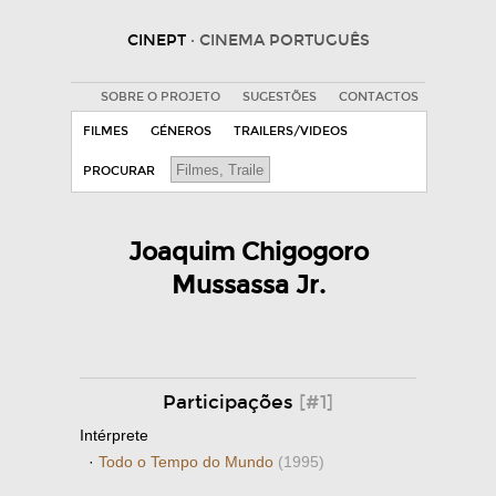
CINEPT
· CINEMA PORTUGUÊS
SOBRE O PROJETO
SUGESTÕES
CONTACTOS
FILMES
GÉNEROS
TRAILERS/VIDEOS
PROCURAR
Joaquim Chigogoro
Mussassa Jr.
Participações
[#1]
Intérprete
·
Todo o Tempo do Mundo
(1995)