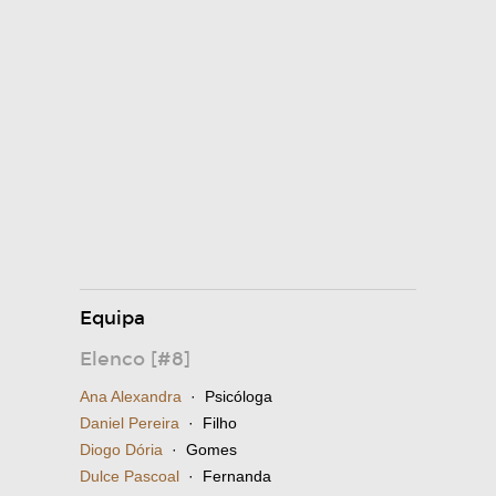
Equipa
Elenco [#8]
Ana Alexandra
· Psicóloga
Daniel Pereira
· Filho
Diogo Dória
· Gomes
Dulce Pascoal
· Fernanda