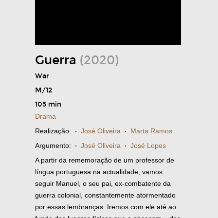
Guerra
(2020)
War
M/12
105 min
Drama
Realização:
·
José Oliveira
·
Marta Ramos
Argumento:
·
José Oliveira
·
José Lopes
A partir da rememoração de um professor de
língua portuguesa na actualidade, vamos
seguir Manuel, o seu pai, ex-combatente da
guerra colonial, constantemente atormentado
por essas lembranças. Iremos com ele até ao