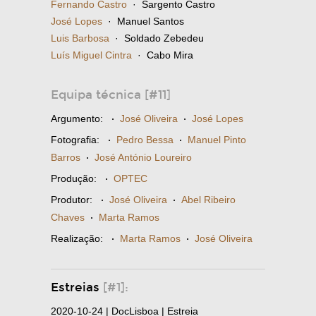
Fernando Castro
· Sargento Castro
José Lopes
· Manuel Santos
Luis Barbosa
· Soldado Zebedeu
Luís Miguel Cintra
· Cabo Mira
Equipa técnica [#11]
Argumento:
·
José Oliveira
·
José Lopes
Fotografia:
·
Pedro Bessa
·
Manuel Pinto
Barros
·
José António Loureiro
Produção:
·
OPTEC
Produtor:
·
José Oliveira
·
Abel Ribeiro
Chaves
·
Marta Ramos
Realização:
·
Marta Ramos
·
José Oliveira
Estreias
[#1]:
2020-10-24 | DocLisboa | Estreia