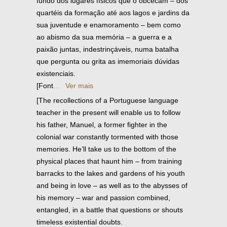
fundo dos lugares físicos que o obcecam – dos
quartéis da formação até aos lagos e jardins da
sua juventude e enamoramento – bem como
ao abismo da sua memória – a guerra e a
paixão juntas, indestrinçáveis, numa batalha
que pergunta ou grita as imemoriais dúvidas
existenciais.
[Font
...
Ver mais
[The recollections of a Portuguese language
teacher in the present will enable us to follow
his father, Manuel, a former fighter in the
colonial war constantly tormented with those
memories. He’ll take us to the bottom of the
physical places that haunt him – from training
barracks to the lakes and gardens of his youth
and being in love – as well as to the abysses of
his memory – war and passion combined,
entangled, in a battle that questions or shouts
timeless existential doubts.