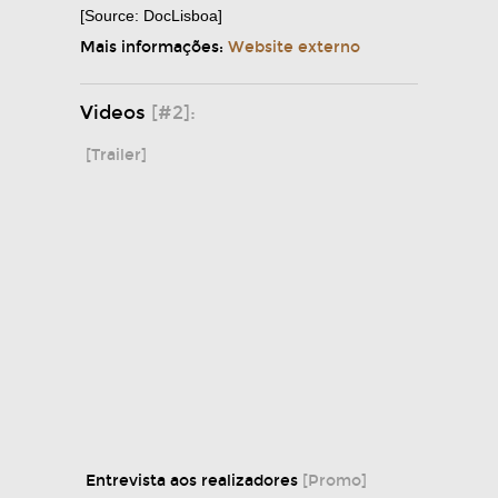
[Source: DocLisboa]
Mais informações:
Website externo
Videos
[#2]:
[Trailer]
Entrevista aos realizadores
[Promo]