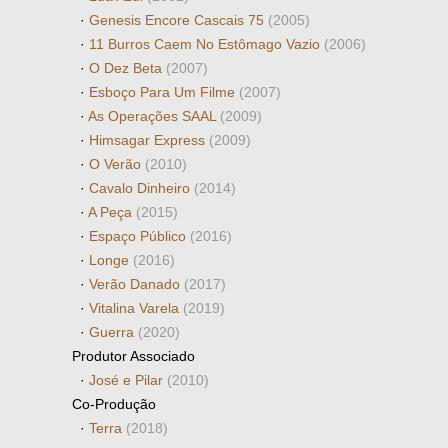
·
Genesis Encore Cascais 75
(2005)
·
11 Burros Caem No Estômago Vazio
(2006)
·
O Dez Beta
(2007)
·
Esboço Para Um Filme
(2007)
·
As Operações SAAL
(2009)
·
Himsagar Express
(2009)
·
O Verão
(2010)
·
Cavalo Dinheiro
(2014)
·
A Peça
(2015)
·
Espaço Público
(2016)
·
Longe
(2016)
·
Verão Danado
(2017)
·
Vitalina Varela
(2019)
·
Guerra
(2020)
Produtor Associado
·
José e Pilar
(2010)
Co-Produção
·
Terra
(2018)