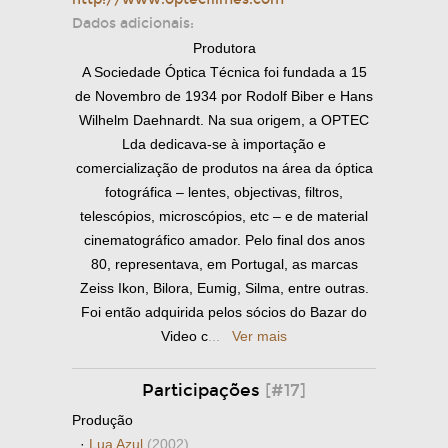
Dados adicionais:
Produtora
A Sociedade Óptica Técnica foi fundada a 15
de Novembro de 1934 por Rodolf Biber e Hans
Wilhelm Daehnardt. Na sua origem, a OPTEC
Lda dedicava-se à importação e
comercialização de produtos na área da óptica
fotográfica – lentes, objectivas, filtros,
telescópios, microscópios, etc – e de material
cinematográfico amador. Pelo final dos anos
80, representava, em Portugal, as marcas
Zeiss Ikon, Bilora, Eumig, Silma, entre outras.
Foi então adquirida pelos sócios do Bazar do
Video c
...
Ver mais
Participações
[#17]
Produção
·
Lua Azul
(2002)