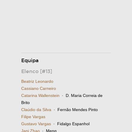
Equipa
Elenco [#13]
Beatriz Leonardo
Cassiano Carneiro
Catarina Wallenstein
· D. Maria Correia de
Brito
Claúdio da Silva
· Fernão Mendes Pinto
Filipe Vargas
Gustavo Vargas
· Fidalgo Espanhol
Jani Zhao
· Meng