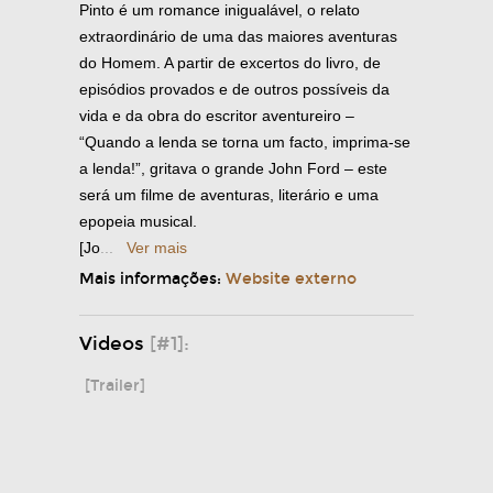
Pinto é um romance inigualável, o relato
extraordinário de uma das maiores aventuras
do Homem. A partir de excertos do livro, de
episódios provados e de outros possíveis da
vida e da obra do escritor aventureiro –
“Quando a lenda se torna um facto, imprima-se
a lenda!”, gritava o grande John Ford – este
será um filme de aventuras, literário e uma
epopeia musical.
[Jo
...
Ver mais
Mais informações:
Website externo
Videos
[#1]:
[Trailer]