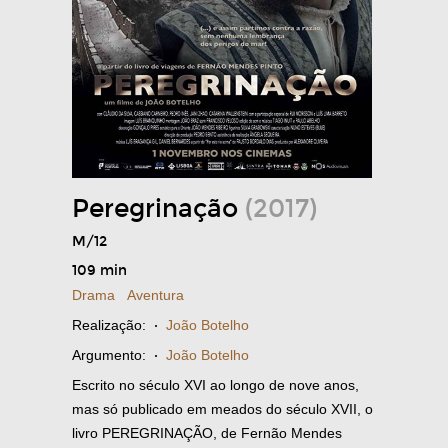
Peregrinação
(2017)
M/12
109 min
Drama
Aventura
Realização:
·
João Botelho
Argumento:
·
João Botelho
Escrito no século XVI ao longo de nove anos,
mas só publicado em meados do século XVII, o
livro PEREGRINAÇÃO, de Fernão Mendes