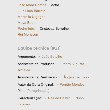
José Mora Ramos
· Actor
Luís Lima Barreto
Marcello Urgeghe
Maya Booth
Pedro Inês
· Cristóvao Borralho
Rui Morisson
Equipa técnica [#21]
Argumento:
·
João Botelho
Assistente de Produção:
·
Pedro Augusto
Almeida
Assistente de Realização:
·
Ângela Sequeira
Autor da Obra Original:
·
Fernão Mendes
Pinto
[Peregrinação]
Caracterização:
·
Rita de Castro
·
Nuno
Esteves