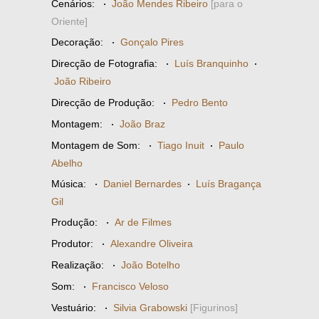
Cenários:
·
João Mendes Ribeiro
[para o
Oriente]
Decoração:
·
Gonçalo Pires
Direcção de Fotografia:
·
Luís Branquinho
·
João Ribeiro
Direcção de Produção:
·
Pedro Bento
Montagem:
·
João Braz
Montagem de Som:
·
Tiago Inuit
·
Paulo
Abelho
Música:
·
Daniel Bernardes
·
Luís Bragança
Gil
Produção:
·
Ar de Filmes
Produtor:
·
Alexandre Oliveira
Realização:
·
João Botelho
Som:
·
Francisco Veloso
Vestuário:
·
Silvia Grabowski
[Figurinos]