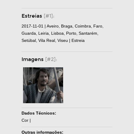
Estreias
[#1]:
2017-11-01 | Aveiro, Braga, Coimbra, Faro,
Guarda, Leiria, Lisboa, Porto, Santarém,
Setúbal, Vila Real, Viseu | Estreia
Imagens
[#2]:
Dados Técnicos:
Cor |
Outras informações: