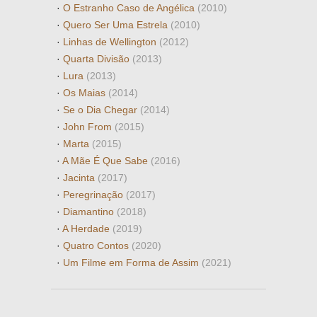
·
O Estranho Caso de Angélica
(2010)
·
Quero Ser Uma Estrela
(2010)
·
Linhas de Wellington
(2012)
·
Quarta Divisão
(2013)
·
Lura
(2013)
·
Os Maias
(2014)
·
Se o Dia Chegar
(2014)
·
John From
(2015)
·
Marta
(2015)
·
A Mãe É Que Sabe
(2016)
·
Jacinta
(2017)
·
Peregrinação
(2017)
·
Diamantino
(2018)
·
A Herdade
(2019)
·
Quatro Contos
(2020)
·
Um Filme em Forma de Assim
(2021)