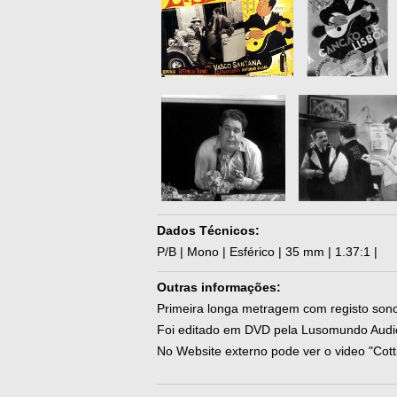
Dados Técnicos:
P/B | Mono | Esférico | 35 mm | 1.37:1 |
Outras informações:
Primeira longa metragem com registo son
Foi editado em DVD pela Lusomundo Audio
No Website externo pode ver o video "Cotti