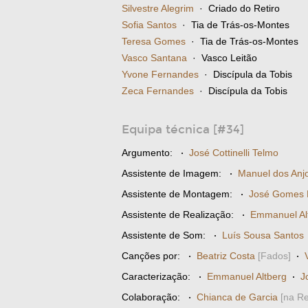
Silvestre Alegrim
· Criado do Retiro
Sofia Santos
· Tia de Trás-os-Montes
Teresa Gomes
· Tia de Trás-os-Montes
Vasco Santana
· Vasco Leitão
Yvone Fernandes
· Discípula da Tobis
Zeca Fernandes
· Discípula da Tobis
Equipa técnica [#34]
Argumento:
·
José Cottinelli Telmo
Assistente de Imagem:
·
Manuel dos Anj
Assistente de Montagem:
·
José Gomes F
Assistente de Realização:
·
Emmanuel Al
Assistente de Som:
·
Luís Sousa Santos
Canções por:
·
Beatriz Costa
[Fados]
·
Caracterização:
·
Emmanuel Altberg
·
J
Colaboração:
·
Chianca de Garcia
[na Re