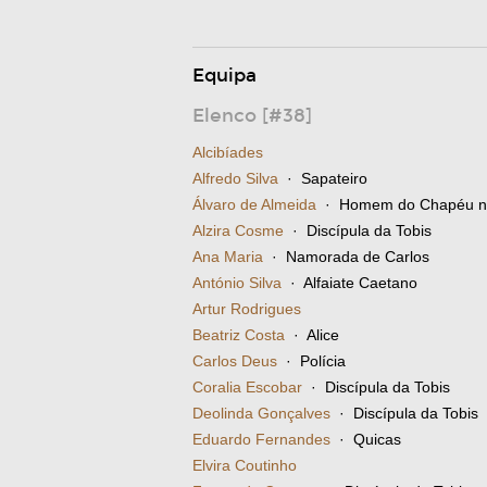
Equipa
Elenco [#38]
Alcibíades
Alfredo Silva
· Sapateiro
Álvaro de Almeida
· Homem do Chapéu no
Alzira Cosme
· Discípula da Tobis
Ana Maria
· Namorada de Carlos
António Silva
· Alfaiate Caetano
Artur Rodrigues
Beatriz Costa
· Alice
Carlos Deus
· Polícia
Coralia Escobar
· Discípula da Tobis
Deolinda Gonçalves
· Discípula da Tobis
Eduardo Fernandes
· Quicas
Elvira Coutinho