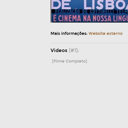
Mais informações:
Website externo
Videos
[#1]:
[Filme Completo]