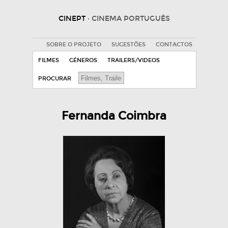
CINEPT
· CINEMA PORTUGUÊS
SOBRE O PROJETO
SUGESTÕES
CONTACTOS
FILMES
GÉNEROS
TRAILERS/VIDEOS
PROCURAR
Fernanda Coimbra