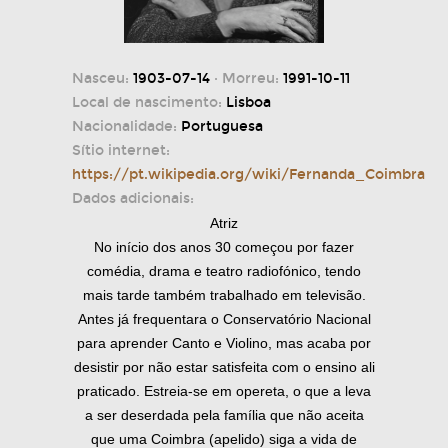
Nasceu:
1903-07-14
· Morreu:
1991-10-11
Local de nascimento:
Lisboa
Nacionalidade:
Portuguesa
Sítio internet:
https://pt.wikipedia.org/wiki/Fernanda_Coimbra
Dados adicionais:
Atriz
No início dos anos 30 começou por fazer
comédia, drama e teatro radiofónico, tendo
mais tarde também trabalhado em televisão.
Antes já frequentara o Conservatório Nacional
para aprender Canto e Violino, mas acaba por
desistir por não estar satisfeita com o ensino ali
praticado. Estreia-se em opereta, o que a leva
a ser deserdada pela família que não aceita
que uma Coimbra (apelido) siga a vida de