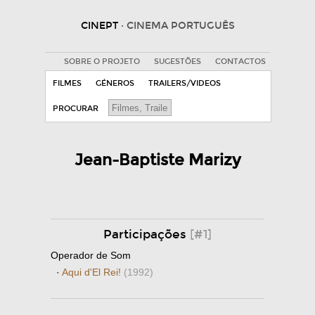
CINEPT
· CINEMA PORTUGUÊS
SOBRE O PROJETO
SUGESTÕES
CONTACTOS
FILMES
GÉNEROS
TRAILERS/VIDEOS
PROCURAR
Jean-Baptiste Marizy
Participações
[#1]
Operador de Som
·
Aqui d'El Rei!
(1992)