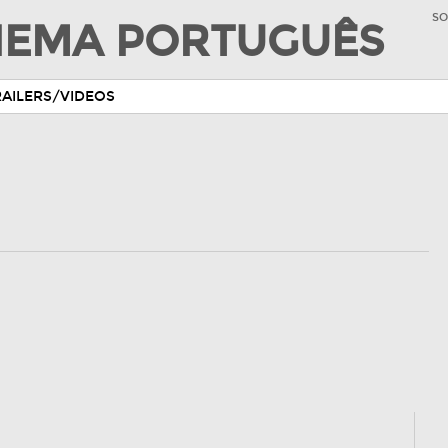
SO
INEMA PORTUGUÊS
RAILERS/VIDEOS