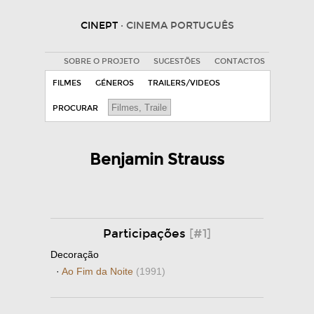
CINEPT
· CINEMA PORTUGUÊS
SOBRE O PROJETO
SUGESTÕES
CONTACTOS
FILMES
GÉNEROS
TRAILERS/VIDEOS
PROCURAR
Benjamin Strauss
Participações
[#1]
Decoração
·
Ao Fim da Noite
(1991)