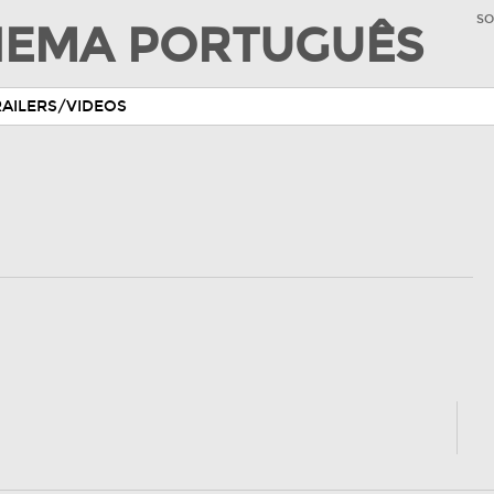
SO
INEMA PORTUGUÊS
RAILERS/VIDEOS