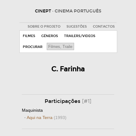
CINEPT
· CINEMA PORTUGUÊS
SOBRE O PROJETO
SUGESTÕES
CONTACTOS
FILMES
GÉNEROS
TRAILERS/VIDEOS
PROCURAR
C. Farinha
Participações
[#1]
Maquinista
·
Aqui na Terra
(1993)