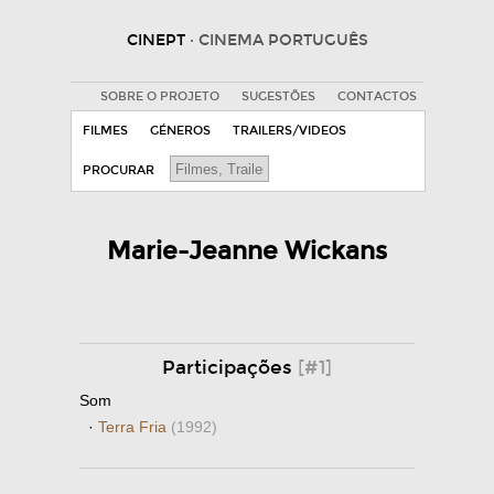
CINEPT
· CINEMA PORTUGUÊS
SOBRE O PROJETO
SUGESTÕES
CONTACTOS
FILMES
GÉNEROS
TRAILERS/VIDEOS
PROCURAR
Marie-Jeanne Wickans
Participações
[#1]
Som
·
Terra Fria
(1992)