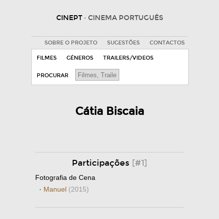
CINEPT
· CINEMA PORTUGUÊS
SOBRE O PROJETO
SUGESTÕES
CONTACTOS
FILMES
GÉNEROS
TRAILERS/VIDEOS
PROCURAR
Cátia Biscaia
Participações
[#1]
Fotografia de Cena
·
Manuel
(2015)