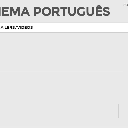
SO
INEMA PORTUGUÊS
RAILERS/VIDEOS