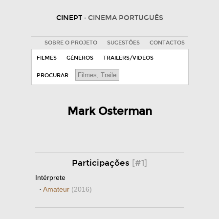
CINEPT
· CINEMA PORTUGUÊS
SOBRE O PROJETO
SUGESTÕES
CONTACTOS
FILMES
GÉNEROS
TRAILERS/VIDEOS
PROCURAR
Mark Osterman
Participações
[#1]
Intérprete
·
Amateur
(2016)