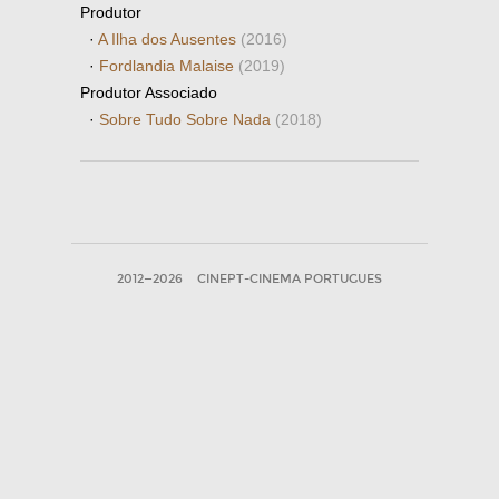
Produtor
·
A Ilha dos Ausentes
(2016)
·
Fordlandia Malaise
(2019)
Produtor Associado
·
Sobre Tudo Sobre Nada
(2018)
2012—2026
CINEPT-CINEMA PORTUGUES