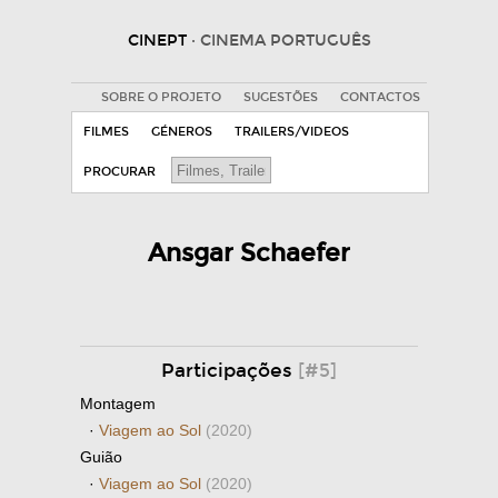
CINEPT
· CINEMA PORTUGUÊS
SOBRE O PROJETO
SUGESTÕES
CONTACTOS
FILMES
GÉNEROS
TRAILERS/VIDEOS
PROCURAR
Ansgar Schaefer
Participações
[#5]
Montagem
·
Viagem ao Sol
(2020)
Guião
·
Viagem ao Sol
(2020)