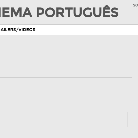
SO
INEMA PORTUGUÊS
RAILERS/VIDEOS