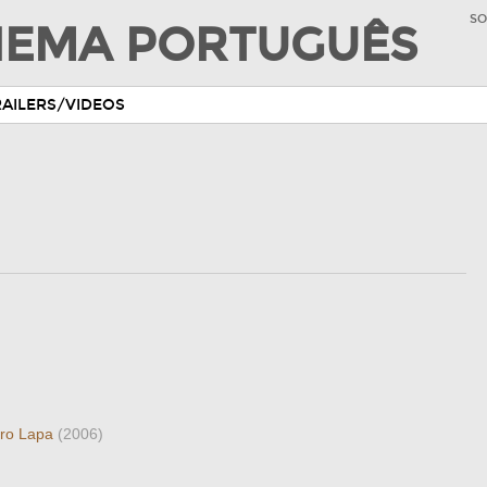
SO
INEMA PORTUGUÊS
RAILERS/VIDEOS
aro Lapa
(2006)