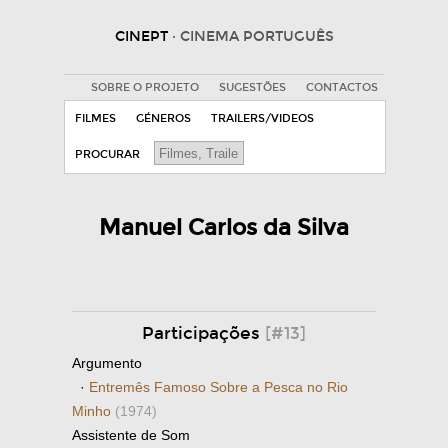
CINEPT
· CINEMA PORTUGUÊS
SOBRE O PROJETO
SUGESTÕES
CONTACTOS
FILMES
GÉNEROS
TRAILERS/VIDEOS
PROCURAR
Manuel Carlos da Silva
Participações
[#13]
Argumento
·
Entremês Famoso Sobre a Pesca no Rio
Minho
(1974)
Assistente de Som