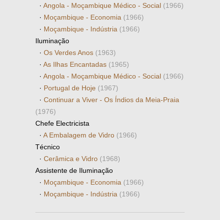
·
Angola - Moçambique Médico - Social
(1966)
·
Moçambique - Economia
(1966)
·
Moçambique - Indústria
(1966)
Iluminação
·
Os Verdes Anos
(1963)
·
As Ilhas Encantadas
(1965)
·
Angola - Moçambique Médico - Social
(1966)
·
Portugal de Hoje
(1967)
·
Continuar a Viver - Os Índios da Meia-Praia
(1976)
Chefe Electricista
·
A Embalagem de Vidro
(1966)
Técnico
·
Cerâmica e Vidro
(1968)
Assistente de Iluminação
·
Moçambique - Economia
(1966)
·
Moçambique - Indústria
(1966)