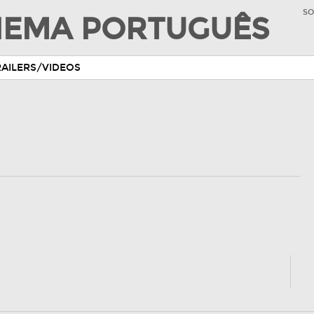
SO
INEMA PORTUGUÊS
RAILERS/VIDEOS