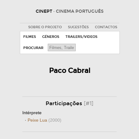
CINEPT
· CINEMA PORTUGUÊS
SOBRE O PROJETO
SUGESTÕES
CONTACTOS
FILMES
GÉNEROS
TRAILERS/VIDEOS
PROCURAR
Paco Cabral
Participações
[#1]
Intérprete
·
Peixe Lua
(2000)