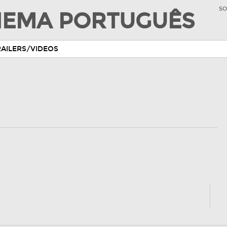
SO
INEMA PORTUGUÊS
RAILERS/VIDEOS