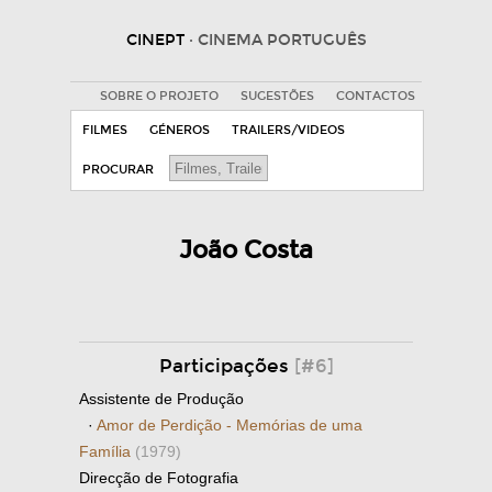
CINEPT
· CINEMA PORTUGUÊS
SOBRE O PROJETO
SUGESTÕES
CONTACTOS
FILMES
GÉNEROS
TRAILERS/VIDEOS
PROCURAR
João Costa
Participações
[#6]
Assistente de Produção
·
Amor de Perdição - Memórias de uma
Família
(1979)
Direcção de Fotografia