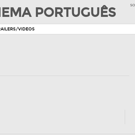
SO
INEMA PORTUGUÊS
RAILERS/VIDEOS