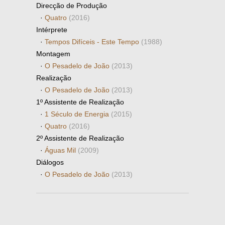
Direcção de Produção
·
Quatro
(2016)
Intérprete
·
Tempos Difíceis - Este Tempo
(1988)
Montagem
·
O Pesadelo de João
(2013)
Realização
·
O Pesadelo de João
(2013)
1º Assistente de Realização
·
1 Século de Energia
(2015)
·
Quatro
(2016)
2º Assistente de Realização
·
Águas Mil
(2009)
Diálogos
·
O Pesadelo de João
(2013)