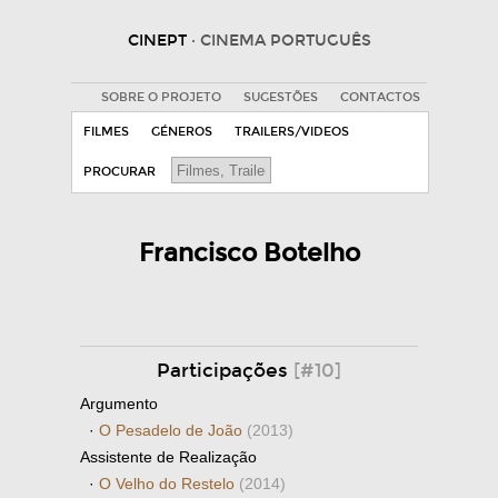
CINEPT
· CINEMA PORTUGUÊS
SOBRE O PROJETO
SUGESTÕES
CONTACTOS
FILMES
GÉNEROS
TRAILERS/VIDEOS
PROCURAR
Francisco Botelho
Participações
[#10]
Argumento
·
O Pesadelo de João
(2013)
Assistente de Realização
·
O Velho do Restelo
(2014)