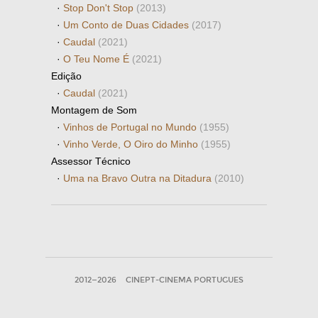
·
Stop Don't Stop
(2013)
·
Um Conto de Duas Cidades
(2017)
·
Caudal
(2021)
·
O Teu Nome É
(2021)
Edição
·
Caudal
(2021)
Montagem de Som
·
Vinhos de Portugal no Mundo
(1955)
·
Vinho Verde, O Oiro do Minho
(1955)
Assessor Técnico
·
Uma na Bravo Outra na Ditadura
(2010)
2012—2026
CINEPT-CINEMA PORTUGUES