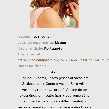
Nasceu:
1973-07-24
Local de nascimento:
Lisboa
Nacionalidade:
Português
Sítio internet:
https://pt.wikipedia.org/wiki/Ana_Cristina_de_Oliv
Dados adicionais:
Atriz
Estudou Cinema, Teatro (especialização em
Shakespeare), Canto e Voz no Stela Adler
Academy (em Nova Iorque). Apesar de ter
experiência em Teatro (participou numa série
de projectos para o Stela Adler Theatre), o
reconhecimento público que lhe é auferido está