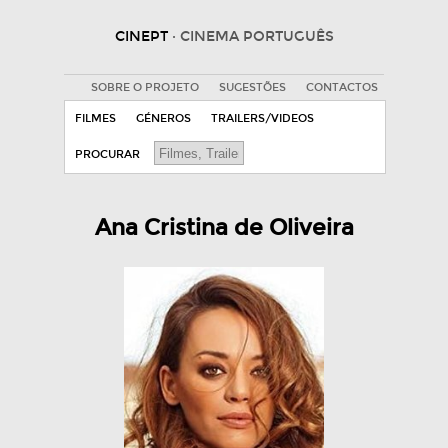
CINEPT
· CINEMA PORTUGUÊS
SOBRE O PROJETO
SUGESTÕES
CONTACTOS
FILMES
GÉNEROS
TRAILERS/VIDEOS
PROCURAR
Ana Cristina de Oliveira