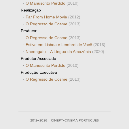
·
O Manuscrito Perdido
(2010)
Realização
·
Far From Home Movie
(2012)
·
O Regresso de Cosme
(2013)
Produtor
·
O Regresso de Cosme
(2013)
·
Estive em Lisboa e Lembrei de Você
(2016)
·
Nheengatu – A Língua da Amazónia
(2020)
Produtor Associado
·
O Manuscrito Perdido
(2010)
Produção Executiva
·
O Regresso de Cosme
(2013)
2012—2026
CINEPT-CINEMA PORTUGUES