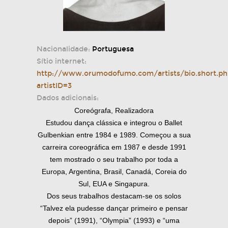
Nacionalidade:
Portuguesa
Sítio internet:
http://www.orumodofumo.com/artists/bio.short.ph
artistID=3
Dados adicionais:
Coreógrafa, Realizadora
Estudou dança clássica e integrou o Ballet
Gulbenkian entre 1984 e 1989. Começou a sua
carreira coreográfica em 1987 e desde 1991
tem mostrado o seu trabalho por toda a
Europa, Argentina, Brasil, Canadá, Coreia do
Sul, EUA e Singapura.
Dos seus trabalhos destacam-se os solos
“Talvez ela pudesse dançar primeiro e pensar
depois” (1991), “Olympia” (1993) e “uma