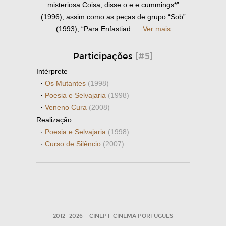
misteriosa Coisa, disse o e.e.cummings*”
(1996), assim como as peças de grupo “Sob”
(1993), “Para Enfastiad
...
Ver mais
Participações
[#5]
Intérprete
·
Os Mutantes
(1998)
·
Poesia e Selvajaria
(1998)
·
Veneno Cura
(2008)
Realização
·
Poesia e Selvajaria
(1998)
·
Curso de Silêncio
(2007)
2012—2026
CINEPT-CINEMA PORTUGUES