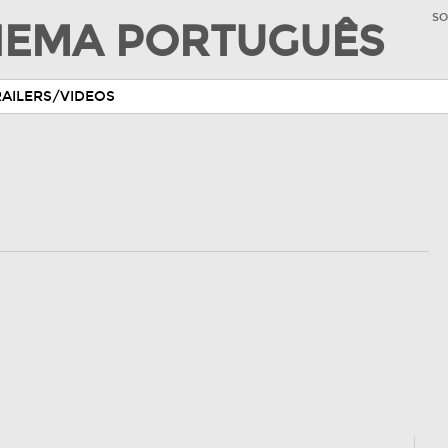
SO
INEMA PORTUGUÊS
RAILERS/VIDEOS