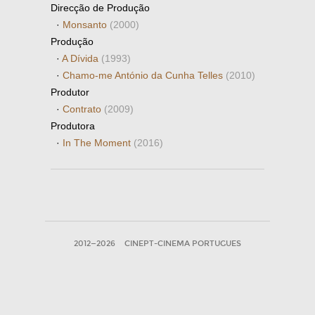
Direcção de Produção
·
Monsanto
(2000)
Produção
·
A Dívida
(1993)
·
Chamo-me António da Cunha Telles
(2010)
Produtor
·
Contrato
(2009)
Produtora
·
In The Moment
(2016)
2012—2026
CINEPT-CINEMA PORTUGUES