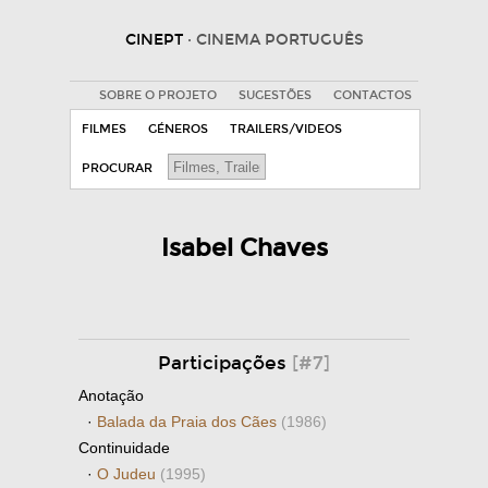
CINEPT
· CINEMA PORTUGUÊS
SOBRE O PROJETO
SUGESTÕES
CONTACTOS
FILMES
GÉNEROS
TRAILERS/VIDEOS
PROCURAR
Isabel Chaves
Participações
[#7]
Anotação
·
Balada da Praia dos Cães
(1986)
Continuidade
·
O Judeu
(1995)